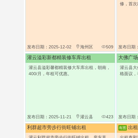
修，首次
发布日期：2025-12-02
海州区
509
发布日期：2
灌云溢彩新都精装修车库出租
大佛广场
灌云县溢彩馨都精装修大车库出租，朝南，
灌云县大
400/月，年租可优惠。
格面议，
发布日期：2025-11-21
灌云县
423
发布日期：2
利群超市旁步行街旺铺出租
出租
有图
灌云利群超市旁步行街旺铺出租，房东直
出租泰和