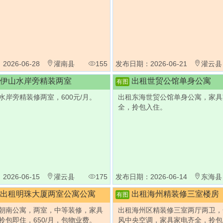
026-06-28
灌南县
155
发布日期：2026-06-21
灌云县
伊山水岸旁精装两室
出租世贸公馆单身公寓
有图
水岸旁精装修两室，600元/月。
出租东海世贸公馆单身公寓，家具
全，拎包入住。
026-06-15
灌云县
175
发布日期：2026-06-14
东海县
出租明珠大厦两室公寓公寓
出租海州精装修三室楼房
有图
朝南公寓，两室，中等装修，家具
出租海州区精装修三室两厅两卫，
拎包即住，650/月，包物业费。
风中央空调，家具家电齐全，拎包