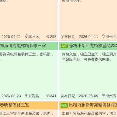
面议。
请电话联系。
026-04-21
海州区
295
发布日期：2026-04-11
海州区
东海御府电梯精装修三室
苍梧小学巨龙街双盛花园
有图
县御府电梯精装修三室，密码锁，
拎包入住，独立卫生间，独立厨房
。
光超级充足，可免费提供网络。
026-03-23
东海县
341
发布日期：2026-03-09
海州区
春晓精装修三室
出租万象新海苑精装修两
有图
春晓三室两厅两卫精装修，地暖，
出租万象新海苑精装修两室，周边