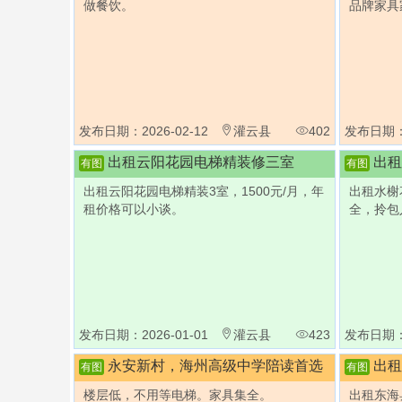
做餐饮。
品牌家具家
发布日期：2026-02-12
灌云县
402
发布日期：2
出租云阳花园电梯精装修三室
出租
有图
有图
出租云阳花园电梯精装3室，1500元/月，年
出租水榭
租价格可以小谈。
全，拎包入
发布日期：2026-01-01
灌云县
423
发布日期：2
永安新村，海州高级中学陪读首选
出租
有图
有图
楼层低，不用等电梯。家具集全。
出租东海