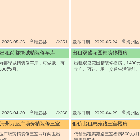
026-05-26
灌云县
251
发布日期：2026-05-24
海州区
出租尚都绿城精装修车库
出租双盛花园精装修楼房
尚都绿城精装修车库，可做饭，有
出租双盛花园精装修楼房，1400
00元/月。
宁广、万达广场，交通生活便利。
026-04-30
灌云县
268
发布日期：2026-04-29
海州区
海州万达广场旁精装修三室
低价出租惠苑路三室楼房
达广场旁精装修三室两厅两卫出
低价出租惠苑路三室楼房800元/