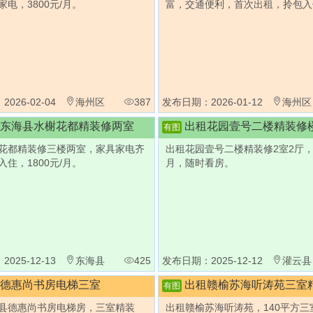
电，3800元/月。
富，交通便利，首次出租，拎包入
026-02-04
海州区
387
发布日期：2026-01-12
海州区
东海县水榭花都精装修两室
出租花园壹号二楼精装修
有图
花都精装修三楼两室，家具家电齐
出租花园壹号二楼精装修2室2厅，1
住，1800元/月。
月，随时看房。
025-12-13
东海县
425
发布日期：2025-12-12
灌云县
德惠尚书房电梯三室
出租赣榆苏海听涛苑三室精装
有图
县德惠尚书房电梯房，三室精装
出租赣榆苏海听涛苑，140平方三