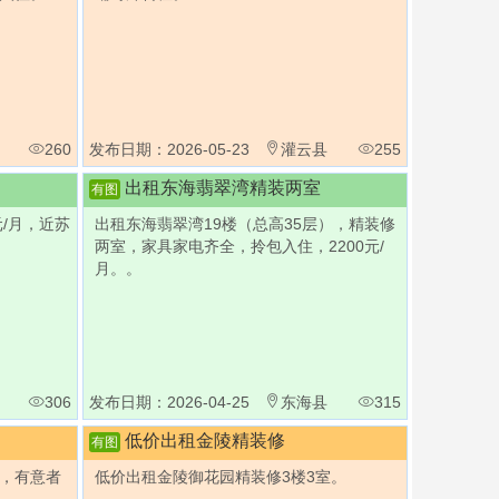
260
发布日期：2026-05-23
灌云县
255
出租东海翡翠湾精装两室
有图
元/月，近苏
出租东海翡翠湾19楼（总高35层），精装修
两室，家具家电齐全，拎包入住，2200元/
月。。
306
发布日期：2026-04-25
东海县
315
低价出租金陵精装修
有图
月，有意者
低价出租金陵御花园精装修3楼3室。