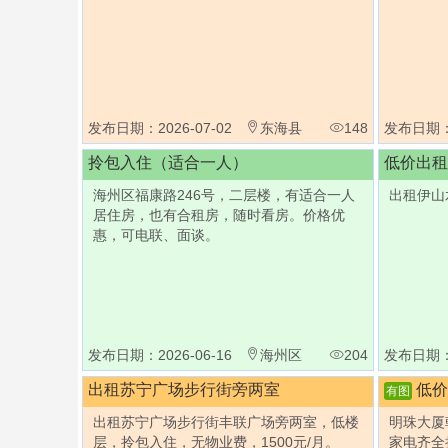
发布日期：2026-07-02
东海县
148
发布日期：2
拎包入住（适合一人）
低价出租
海州区福康路246号，二层楼，有适合一人
出租伊山
居住房，也有合租房，随时看房。价格优
惠，可电联、面谈。
发布日期：2026-06-16
海州区
204
发布日期：2
出租苏宁广场步行街旁两室
低价
有图
出租苏宁广场步行街丰联广场旁两室，低楼
明珠大厦
层，拎包入住，无物业费，1500元/月。
家电齐全