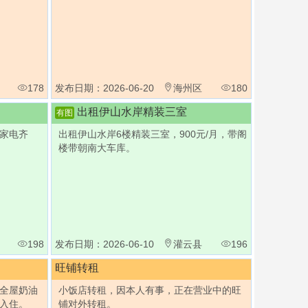
178
发布日期：2026-06-20
海州区
180
出租伊山水岸精装三室
有图
家电齐
出租伊山水岸6楼精装三室，900元/月，带阁
楼带朝南大车库。
198
发布日期：2026-06-10
灌云县
196
旺铺转租
全屋奶油
小饭店转租，因本人有事，正在营业中的旺
入住。
铺对外转租。