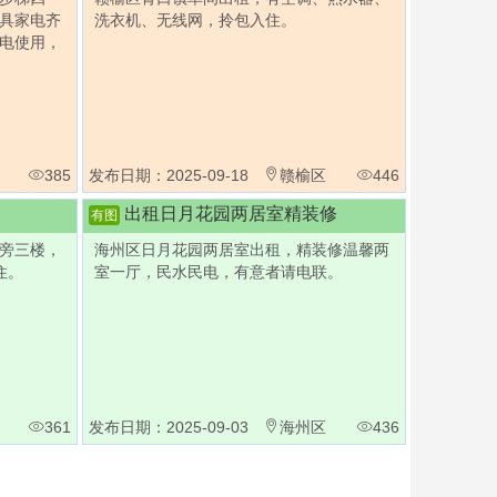
具家电齐
洗衣机、无线网，拎包入住。
电使用，
385
发布日期：2025-09-18
赣榆区
446
出租日月花园两居室精装修
有图
旁三楼，
海州区日月花园两居室出租，精装修温馨两
住。
室一厅，民水民电，有意者请电联。
361
发布日期：2025-09-03
海州区
436