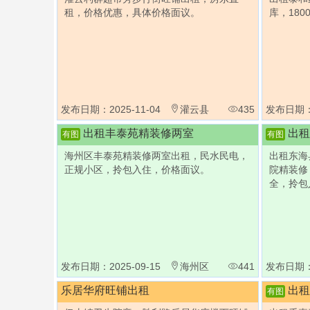
租，价格优惠，具体价格面议。
库，180
发布日期：2025-11-04
灌云县
435
发布日期：2
出租丰泰苑精装修两室
出租
有图
有图
海州区丰泰苑精装修两室出租，民水民电，
出租东海
正规小区，拎包入住，价格面议。
院精装修
全，拎包
发布日期：2025-09-15
海州区
441
发布日期：2
乐居华府旺铺出租
出租
有图