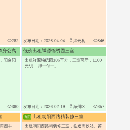
282
发布日期：2026-04-04
灌云县
346
单身公寓
低价出租祥源锦绣园三室
，阳台阳
出租祥源锦绣园106平方，三室两厅，1100
元/月，押一付一。
380
发布日期：2026-02-19
海州区
357
室
出租朝阳西路精装修三室
有图
商圈丰
出租朝阳西路精装修三室，临近高铁站、苏