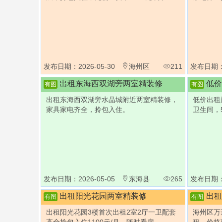
发布日期：2026-05-30
海州区
211
发布日期：2
出租东海西双湖旁两室精装修
低价
有图
有图
出租东海西双湖旁水晶城附近两室精装修，
低价出租
家具家电齐全，拎包入住。
卫生间，5
发布日期：2026-05-05
东海县
265
发布日期：2
出租阳光花园两室精装修
出租
有图
有图
出租阳光花园3楼首次出租2室2厅一卫配套
海州区万