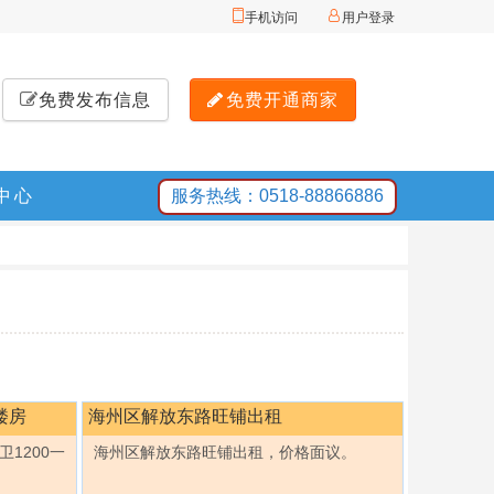
手机访问
用户登录
免费发布信息
免费开通商家
中心
服务热线：0518-88866886
楼房
海州区解放东路旺铺出租
1200一
海州区解放东路旺铺出租，价格面议。