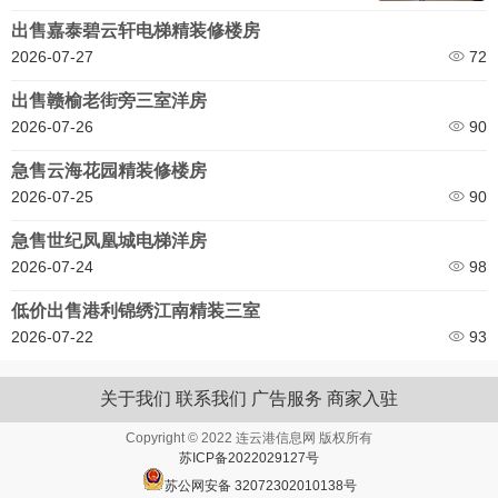
出售嘉泰碧云轩电梯精装修楼房
2026-07-27
72
出售赣榆老街旁三室洋房
2026-07-26
90
急售云海花园精装修楼房
2026-07-25
90
急售世纪凤凰城电梯洋房
2026-07-24
98
低价出售港利锦绣江南精装三室
2026-07-22
93
关于我们
联系我们
广告服务
商家入驻
Copyright © 2022 连云港信息网 版权所有
苏ICP备2022029127号
苏公网安备 32072302010138号