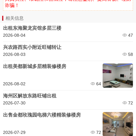
诈骗！
相关信息
出租东海聚龙宾馆多层三楼
2026-08-04
47
兴农路西实小附近旺铺转让
2026-08-03
58
出租美都新城多层精装修楼房
2026-08-02
64
海州区解放东路旺铺出租
2026-07-30
72
出售金都玫瑰园电梯六楼精装修楼房
2026-07-29
72