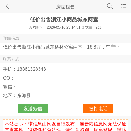
房屋租售
低价出售浙江小商品城东两室
发布时间：2026-05-16 23:14:51
浏览量：218
详细信息
低价出售浙江小商品城东格林公寓两室，16.8万，有产证。
联系方式
手机：
18861328343
QQ：
微信：
地区：
东海县
发送短信
拨打电话
本站提示：该信息由网友自行发布，连云港信息网无法保证
其真实性、准确性和合法性，请注意鉴别、提高警惕、谨防