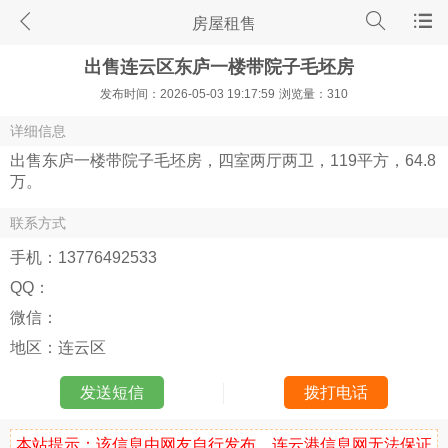
房屋租售
出售连云区东庐一楼带院子毛坯房
发布时间：2026-05-03 19:17:59
浏览量：310
详细信息
出售东庐一楼带院子毛坯房，四室两厅两卫，119平方，64.8
万。
联系方式
手机：
13776492533
QQ：
微信：
地区：
连云区
发送短信
拨打电话
本站提示：该信息由网友自行发布，连云港信息网无法保证