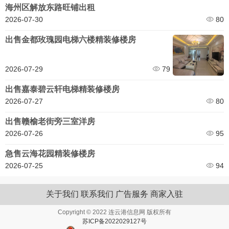
海州区解放东路旺铺出租
2026-07-30
80
出售金都玫瑰园电梯六楼精装修楼房
2026-07-29
79
出售嘉泰碧云轩电梯精装修楼房
2026-07-27
80
出售赣榆老街旁三室洋房
2026-07-26
95
急售云海花园精装修楼房
2026-07-25
94
关于我们
联系我们
广告服务
商家入驻
Copyright © 2022 连云港信息网 版权所有
苏ICP备2022029127号