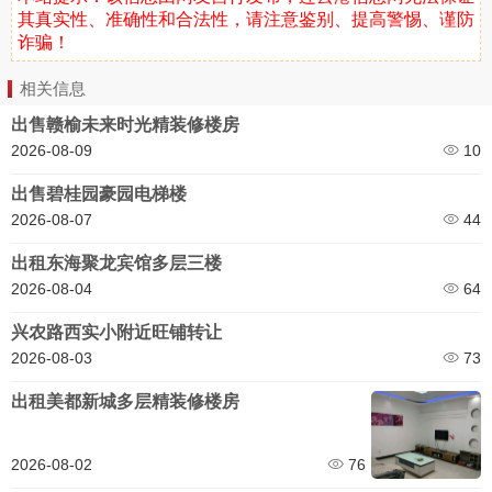
其真实性、准确性和合法性，请注意鉴别、提高警惕、谨防
诈骗！
相关信息
出售赣榆未来时光精装修楼房
2026-08-09
10
出售碧桂园豪园电梯楼
2026-08-07
44
出租东海聚龙宾馆多层三楼
2026-08-04
64
兴农路西实小附近旺铺转让
2026-08-03
73
出租美都新城多层精装修楼房
2026-08-02
76