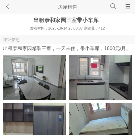
房屋租售
出租泰和家园三室带小车库
发布时间：2025-10-14 23:08:37
浏览量：412
详细信息
出租泰和家园精装三室，一天未住，带小车库，1800元/月。