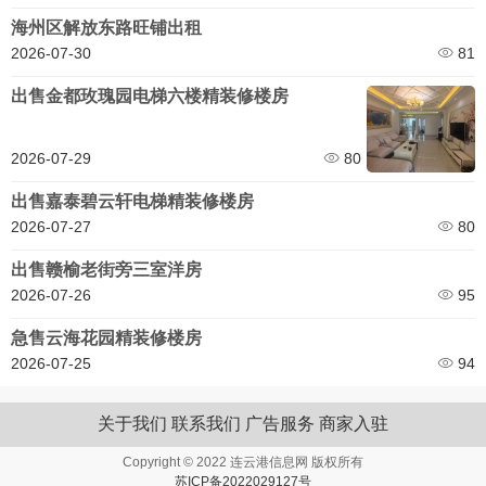
海州区解放东路旺铺出租
2026-07-30
81
出售金都玫瑰园电梯六楼精装修楼房
2026-07-29
80
出售嘉泰碧云轩电梯精装修楼房
2026-07-27
80
出售赣榆老街旁三室洋房
2026-07-26
95
急售云海花园精装修楼房
2026-07-25
94
关于我们
联系我们
广告服务
商家入驻
Copyright © 2022 连云港信息网 版权所有
苏ICP备2022029127号