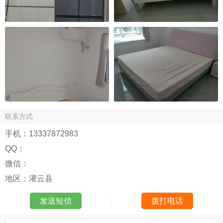
联系方式
手机：
13337872983
QQ：
微信：
地区：
灌云县
发送短信
拨打电话