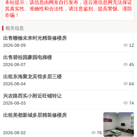
本站提示：该信息由网友自行发布，连云港信息网无法保证
其真实性、准确性和合法性，请注意鉴别、提高警惕、谨防
诈骗！
相关信息
出售赣榆未来时光精装修楼房
2026-08-09
12
出售碧桂园豪园电梯楼
2026-08-07
45
出租东海聚龙宾馆多层三楼
2026-08-04
64
兴农路西实小附近旺铺转让
2026-08-03
74
出租美都新城多层精装修楼房
2026-08-02
76