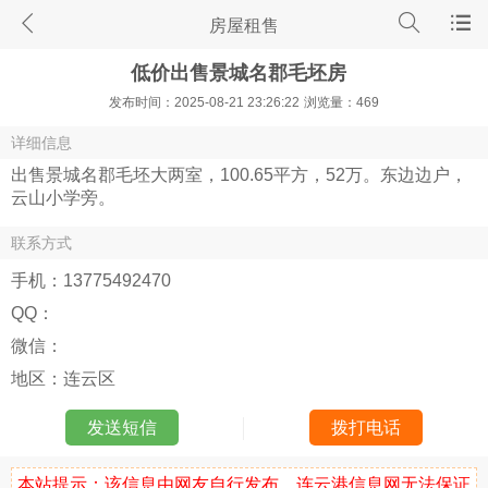
房屋租售
低价出售景城名郡毛坯房
发布时间：2025-08-21 23:26:22
浏览量：469
详细信息
出售景城名郡毛坯大两室，100.65平方，52万。东边边户，
云山小学旁。
联系方式
手机：
13775492470
QQ：
微信：
地区：
连云区
发送短信
拨打电话
本站提示：该信息由网友自行发布，连云港信息网无法保证