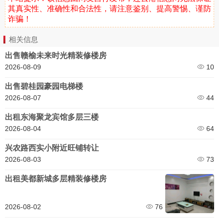
其真实性、准确性和合法性，请注意鉴别、提高警惕、谨防
诈骗！
相关信息
出售赣榆未来时光精装修楼房
2026-08-09
10
出售碧桂园豪园电梯楼
2026-08-07
44
出租东海聚龙宾馆多层三楼
2026-08-04
64
兴农路西实小附近旺铺转让
2026-08-03
73
出租美都新城多层精装修楼房
2026-08-02
76