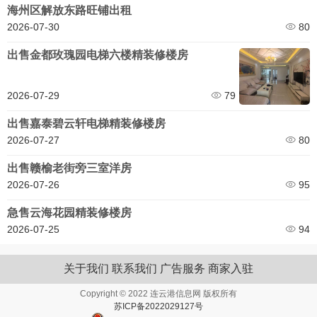
海州区解放东路旺铺出租
2026-07-30
80
出售金都玫瑰园电梯六楼精装修楼房
2026-07-29
79
出售嘉泰碧云轩电梯精装修楼房
2026-07-27
80
出售赣榆老街旁三室洋房
2026-07-26
95
急售云海花园精装修楼房
2026-07-25
94
关于我们
联系我们
广告服务
商家入驻
Copyright © 2022 连云港信息网 版权所有
苏ICP备2022029127号