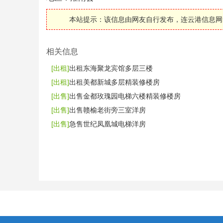
本站提示：该信息由网友自行发布，连云港信息网
相关信息
[出租]
出租东海聚龙宾馆多层三楼
[出租]
出租美都新城多层精装修楼房
[出售]
出售金都玫瑰园电梯六楼精装修楼房
[出售]
出售赣榆老街旁三室洋房
[出售]
急售世纪凤凰城电梯洋房