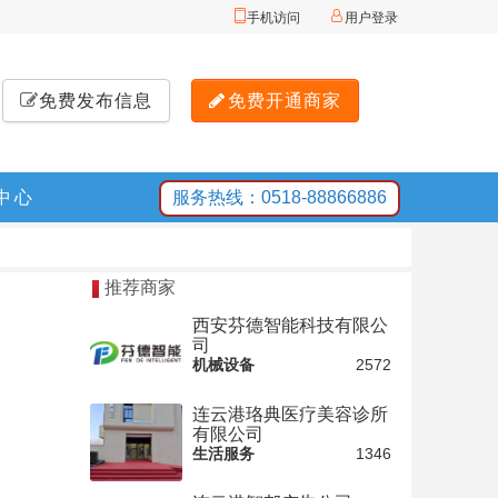
手机访问
用户登录
免费发布信息
免费开通商家
中心
服务热线：0518-88866886
推荐商家
西安芬德智能科技有限公
司
机械设备
2572
连云港珞典医疗美容诊所
有限公司
生活服务
1346