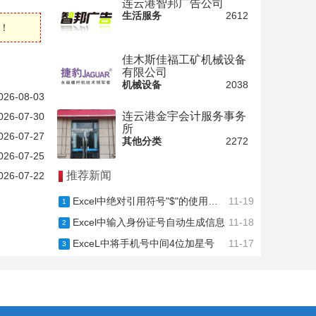
连云港智邦广告公司
生活服务
2612
！
佳木斯佳福工矿机械设备
有限公司
机械设备
2038
026-08-03
连云港金宇会计服务事务
026-07-30
所
026-07-27
其他分类
2272
026-07-25
推荐新闻
026-07-22
Excel中绝对引用符号"$"的使用方法
11-19
1
Excel中输入身份证号自动生成信息
11-18
2
ExceL中将手机号中间4位加星号
11-17
3