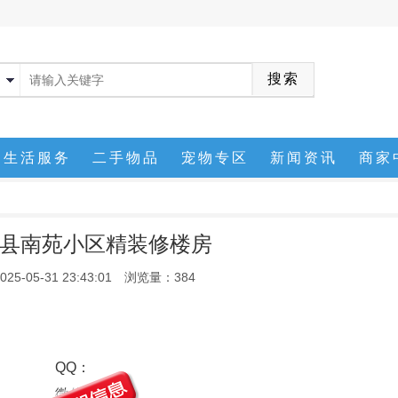
生活服务
二手物品
宠物专区
新闻资讯
商家
县南苑小区精装修楼房
-05-31 23:43:01
浏览量：384
QQ：
微信：