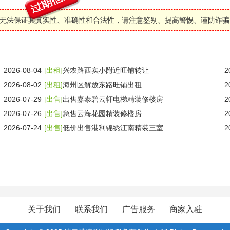
无法保证其真实性、准确性和合法性，请注意鉴别、提高警惕、谨防诈骗
2026-08-04
[出租]
兴农路西实小附近旺铺转让
2
2026-08-02
[出租]
海州区解放东路旺铺出租
2
2026-07-29
[出售]
出售嘉泰碧云轩电梯精装修楼房
2
2026-07-26
[出售]
急售云海花园精装修楼房
2
2026-07-24
[出售]
低价出售港利锦绣江南精装三室
2
关于我们
联系我们
广告服务
商家入驻