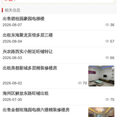
相关信息
出售碧桂园豪园电梯楼
2026-08-07
36
出租东海聚龙宾馆多层三楼
2026-08-04
57
兴农路西实小附近旺铺转让
2026-08-03
66
出租美都新城多层精装修楼房
2026-08-02
70
海州区解放东路旺铺出租
2026-07-30
75
出售金都玫瑰园电梯六楼精装修楼房