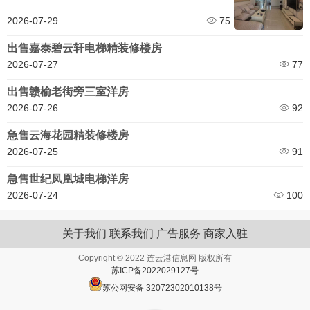
2026-07-29
75
出售嘉泰碧云轩电梯精装修楼房
2026-07-27
77
出售赣榆老街旁三室洋房
2026-07-26
92
急售云海花园精装修楼房
2026-07-25
91
急售世纪凤凰城电梯洋房
2026-07-24
100
关于我们
联系我们
广告服务
商家入驻
Copyright © 2022 连云港信息网 版权所有
苏ICP备2022029127号
苏公网安备 32072302010138号