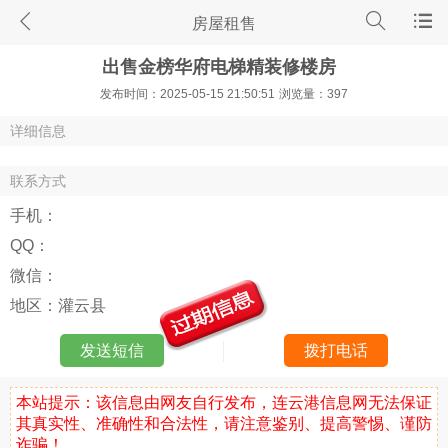
房屋租售
出售金榜华府电梯精装修楼房
发布时间：2025-05-15 21:50:51
浏览量：397
详细信息
联系方式
手机：
QQ：
微信：
地区：
灌云县
发送短信
拨打电话
本站提示：该信息由网友自行发布，连云港信息网无法保证
其真实性、准确性和合法性，请注意鉴别、提高警惕、谨防
诈骗！